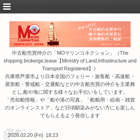
中古船売買仲介の「MOマリンコネクション」（The
shipping brokerge,lease【Ministry of Land,Infrastructure and
Transport Registered】）
兵庫県芦屋市より日本全国のフェリー・旅客船・高速船・
屋形船・警戒船・交通船などの中古船売買の仲介を主業務
とし,船や海に関する様々なお手伝いをしています。
「売却船情報」や「船や港の写真」「船舶用・絵画・雑貨
のオンラインストア」など日頃馴染みがない方にも楽しん
でもらえるよう発信します
2026.02.20 (Fri) 18:23