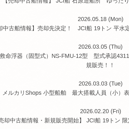
【売却中古船情報】 JCI船 石原造船所 ゆっ
2026.05.18 (Mon)
中古船情報】売却先決定！ JCI船 19トン 平水定
2026.03.05 (Thu)
s 救命浮器（固型式）NS-FMU-12型 型式承認4
規販売！！
2026.03.03 (Tue)
メルカリShops 小型船舶 最大搭載人員（小
2026.02.20 (Fri)
売却中古船情報・新規販売開始】 JCI船 19トン 