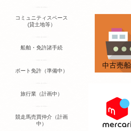
コミュニティスペース
(貸土地等）
船舶・免許諸手続
ボート免許（準備中）
旅行業（計画中）
競走馬売買仲介（計画
中）