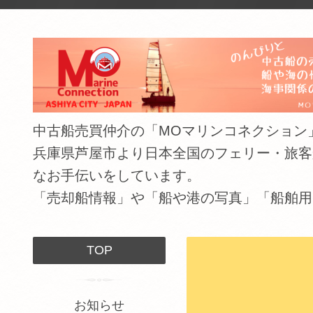
中古船売買仲介の「MOマリンコネクション」（The shipping
兵庫県芦屋市より日本全国のフェリー・旅客
なお手伝いをしています。
「売却船情報」や「船や港の写真」「船舶用
TOP
お知らせ