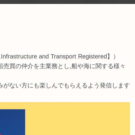
tructure and Transport Registered】）
船売買の仲介を主業務とし,船や海に関する様々
みがない方にも楽しんでもらえるよう発信します