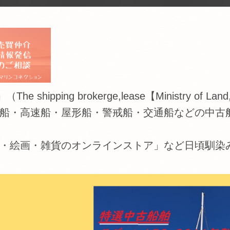
 brokerge,lease【Ministry of Land,Infras
船・高速船・屋形船・警戒船・交通船などの中古
・絵画・雑貨のオンラインストア」など日頃馴染