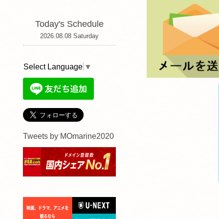
Today's Schedule
2026.08.08 Saturday
Select Language
▼
Tweets by MOmarine2020