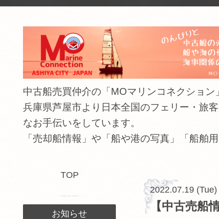
中古船売買仲介の「MOマリンコネクション」（The shipping
兵庫県芦屋市より日本全国のフェリー・旅客
なお手伝いをしています。
「売却船情報」や「船や港の写真」「船舶用
TOP
2022.07.19 (Tue)
【中古売船情
お知らせ