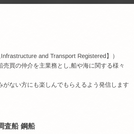
tructure and Transport Registered】）
船売買の仲介を主業務とし,船や海に関する様々
みがない方にも楽しんでもらえるよう発信します
調査船 鋼船