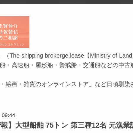
 brokerge,lease【Ministry of Land,Infras
船・高速船・屋形船・警戒船・交通船などの中古
・絵画・雑貨のオンラインストア」など日頃馴染
 09:44
報】大型船舶 75トン 第三種12名 元漁業