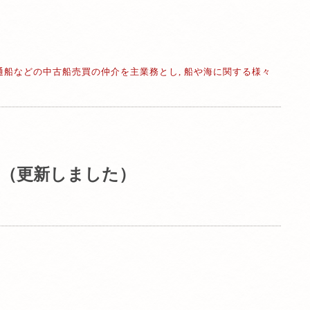
通船などの中古船売買の仲介を主業務とし, 船や海に関する様々
（更新しました）