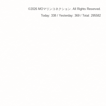
©2026
MOマリンコネクション
. All Rights Reserved.
Today:
338
/ Yesterday:
369
/ Total:
295582