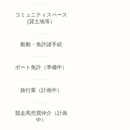
コミュニティスペース
(貸土地等）
船舶・免許諸手続
ボート免許（準備中）
旅行業（計画中）
競走馬売買仲介（計画
中）