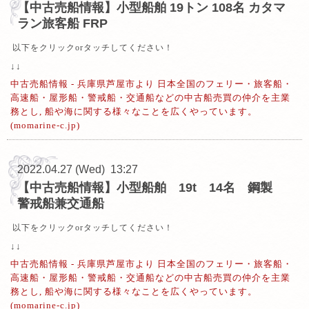
【中古売船情報】小型船舶 19トン 108名 カタマ
ラン旅客船 FRP
以下をクリックorタッチしてください！
↓↓
中古売船情報 - 兵庫県芦屋市より 日本全国のフェリー・旅客船・
高速船・屋形船・警戒船・交通船などの中古船売買の仲介を主業
務とし, 船や海に関する様々なことを広くやっています。
(momarine-c.jp)
2022.04.27 (Wed) 13:27
【中古売船情報】小型船舶 19t 14名 鋼製
警戒船兼交通船
以下をクリックorタッチしてください！
↓↓
中古売船情報 - 兵庫県芦屋市より 日本全国のフェリー・旅客船・
高速船・屋形船・警戒船・交通船などの中古船売買の仲介を主業
務とし, 船や海に関する様々なことを広くやっています。
(momarine-c.jp)