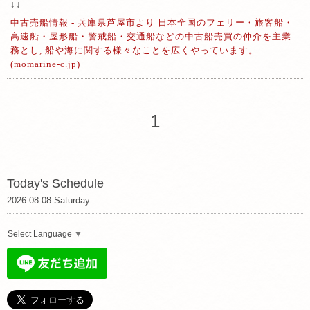
↓↓
中古売船情報 - 兵庫県芦屋市より 日本全国のフェリー・旅客船・
高速船・屋形船・警戒船・交通船などの中古船売買の仲介を主業
務とし, 船や海に関する様々なことを広くやっています。
(momarine-c.jp)
1
Today's Schedule
2026.08.08 Saturday
Select Language
▼