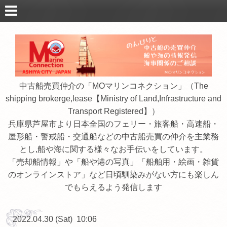
中古船売買仲介の「MOマリンコネクション」（The
shipping brokerge,lease【Ministry of Land,Infrastructure and
Transport Registered】）
兵庫県芦屋市より日本全国のフェリー・旅客船・高速船・
屋形船・警戒船・交通船などの中古船売買の仲介を主業務
とし,船や海に関する様々なお手伝いをしています。
「売却船情報」や「船や港の写真」「船舶用・絵画・雑貨
のオンラインストア」など日頃馴染みがない方にも楽しん
でもらえるよう発信します
2022.04.30 (Sat) 10:06