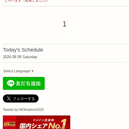
しゃいます（更新しました）
1
Today's Schedule
2026.08.08 Saturday
Select Language
▼
Tweets by MOmarine2020