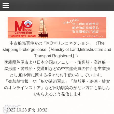
中古船売買仲介の「MOマリンコネクション」（The
shipping brokerge,lease【Ministry of Land,Infrastructure and
Transport Registered】）
兵庫県芦屋市より日本全国のフェリー・旅客船・高速船・
屋形船・警戒船・交通船などの中古船売買の仲介を主業務
とし,船や海に関する様々なお手伝いをしています。
「売却船情報」や「船や港の写真」「船舶用・絵画・雑貨
のオンラインストア」など日頃馴染みがない方にも楽しん
でもらえるよう発信します
2022.10.28 (Fri) 10:32