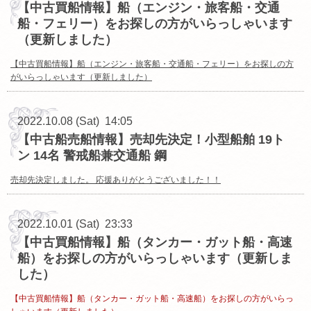
【中古買船情報】船（エンジン・旅客船・交通
船・フェリー）をお探しの方がいらっしゃいます
（更新しました）
【中古買船情報】船（エンジン・旅客船・交通船・フェリー）をお探しの方
がいらっしゃいます（更新しました）
2022.10.08 (Sat) 14:05
【中古船売船情報】売却先決定！小型船舶 19ト
ン 14名 警戒船兼交通船 鋼
売却先決定しました。 応援ありがとうございました！！
2022.10.01 (Sat) 23:33
【中古買船情報】船（タンカー・ガット船・高速
船）をお探しの方がいらっしゃいます（更新しま
した）
【中古買船情報】船（タンカー・ガット船・高速船）をお探しの方がいらっ