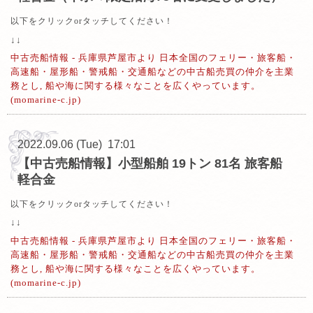
以下をクリックorタッチしてください！
↓↓
中古売船情報 - 兵庫県芦屋市より 日本全国のフェリー・旅客船・
高速船・屋形船・警戒船・交通船などの中古船売買の仲介を主業
務とし, 船や海に関する様々なことを広くやっています。
(momarine-c.jp)
2022.09.06 (Tue) 17:01
【中古売船情報】小型船舶 19トン 81名 旅客船
軽合金
以下をクリックorタッチしてください！
↓↓
中古売船情報 - 兵庫県芦屋市より 日本全国のフェリー・旅客船・
高速船・屋形船・警戒船・交通船などの中古船売買の仲介を主業
務とし, 船や海に関する様々なことを広くやっています。
(momarine-c.jp)