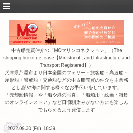
中古船売買仲介の「MOマリンコネクション」（The
shipping brokerge,lease【Ministry of Land,Infrastructure and
Transport Registered】）
兵庫県芦屋市より日本全国のフェリー・旅客船・高速船・
屋形船・警戒船・交通船などの中古船売買の仲介を主業務
とし,船や海に関する様々なお手伝いをしています。
「売却船情報」や「船や港の写真」「船舶用・絵画・雑貨
のオンラインストア」など日頃馴染みがない方にも楽しん
でもらえるよう発信します
2022.09.30 (Fri) 18:39