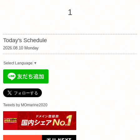
1
Today's Schedule
2026.08.10 Monday
Select Language
▼
Tweets by MOmarine2020