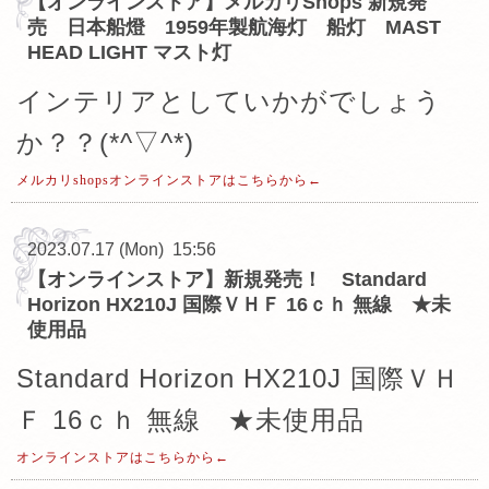
【オンラインストア】メルカリShops 新規発
売 日本船燈 1959年製航海灯 船灯 MAST
HEAD LIGHT マスト灯
インテリアとしていかがでしょう
か？？(*^▽^*)
メルカリshopsオンラインストアはこちらから←
2023.07.17 (Mon) 15:56
【オンラインストア】新規発売！ Standard
Horizon HX210J 国際ＶＨＦ 16ｃｈ 無線 ★未
使用品
Standard Horizon HX210J 国際ＶＨ
Ｆ 16ｃｈ 無線 ★未使用品
オンラインストアはこちらから←