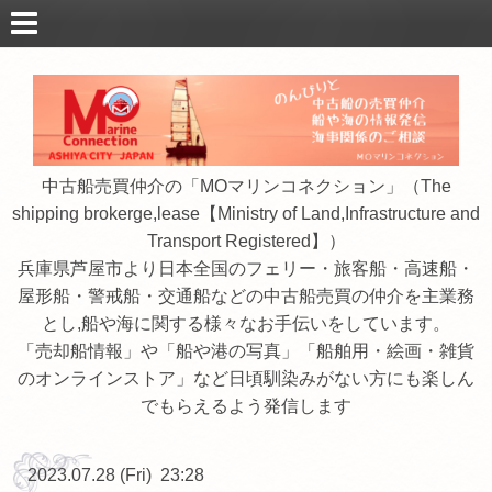
中古船売買仲介の「MOマリンコネクション」（The
shipping brokerge,lease【Ministry of Land,Infrastructure and
Transport Registered】）
兵庫県芦屋市より日本全国のフェリー・旅客船・高速船・
屋形船・警戒船・交通船などの中古船売買の仲介を主業務
とし,船や海に関する様々なお手伝いをしています。
「売却船情報」や「船や港の写真」「船舶用・絵画・雑貨
のオンラインストア」など日頃馴染みがない方にも楽しん
でもらえるよう発信します
2023.07.28 (Fri) 23:28