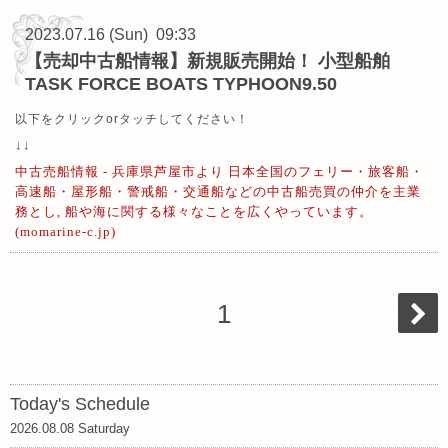
2023.07.16 (Sun) 09:33
【売却中古船情報】新規販売開始！ 小型船舶
TASK FORCE BOATS TYPHOON9.50
以下をクリックorタッチしてください！
↓↓
中古売船情報 - 兵庫県芦屋市より 日本全国のフェリー・旅客船・
高速船・屋形船・警戒船・交通船などの中古船売買の仲介を主業
務とし, 船や海に関する様々なことを広くやっています。
(momarine-c.jp)
1
Today's Schedule
2026.08.08 Saturday