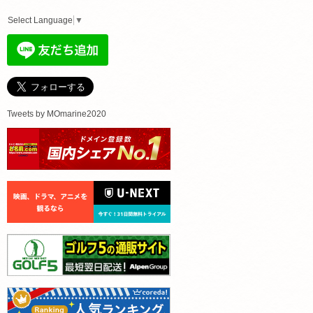
Select Language
▼
Tweets by MOmarine2020