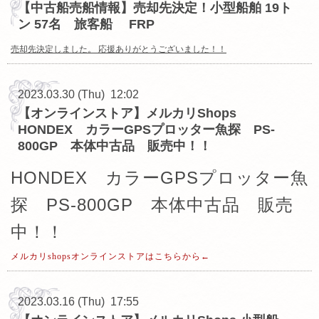
【中古船売船情報】売却先決定！小型船舶 19ト
ン 57名 旅客船 FRP
売却先決定しました。 応援ありがとうございまし
た！！
2023.03.30 (Thu) 12:02
【オンラインストア】メルカリShops
HONDEX カラーGPSプロッター魚探 PS-
800GP 本体中古品 販売中！！
HONDEX カラーGPSプロッター魚
探 PS-800GP 本体中古品 販売
中！！
メルカリshopsオンラインストアはこちらから←
2023.03.16 (Thu) 17:55