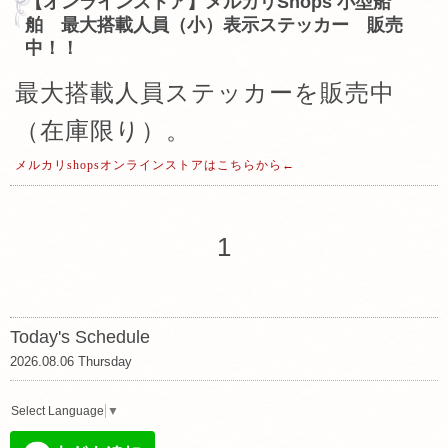
【オンラインストア】メルカリShops 小型船
舶 最大搭載人員（小）表示ステッカー 販売
中！！
最大搭載人員ステッカーを販売中
（在庫限り）。
メルカリshopsオンラインストアはこちらから←
1
Today's Schedule
2026.08.06 Thursday
Select Language
▼