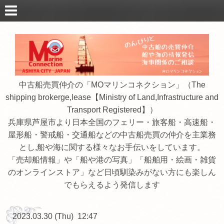
中古船売買仲介の「MOマリンコネクション」（The
shipping brokerge,lease【Ministry of Land,Infrastructure and
Transport Registered】）
兵庫県芦屋市より日本全国のフェリー・旅客船・高速船・
屋形船・警戒船・交通船などの中古船売買の仲介を主業務
とし,船や海に関する様々なお手伝いをしています。
「売却船情報」や「船や港の写真」「船舶用・絵画・雑貨
のオンラインストア」など日頃馴染みがない方にも楽しん
でもらえるよう発信します
2023.03.30 (Thu) 12:47