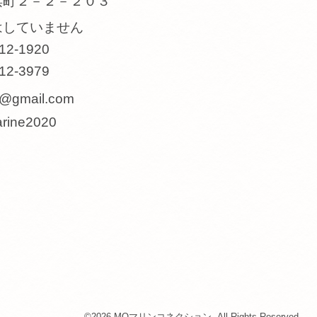
浜町２－２－２０３
はしていません
12-1920
12-3979
@gmail.com
ine2020
©2026
MOマリンコネクション
. All Rights Reserved.