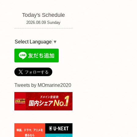
Today's Schedule
2026.08.09 Sunday
Select Language
▼
Tweets by MOmarine2020