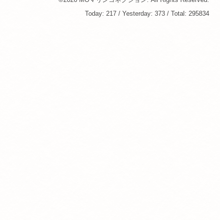
Today:
217
/ Yesterday:
373
/ Total:
295834