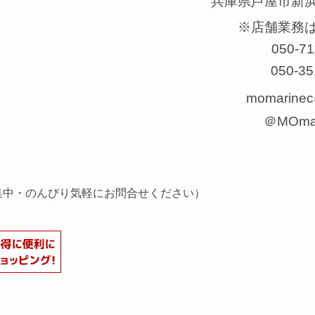
兵庫県芦屋市新
※店舗業務
050-71
050-35
momarinec
＠MOmar
集中・のんびり気軽にお問合せください）