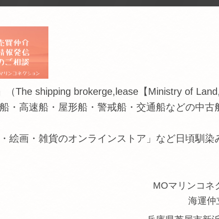
 brokerge,lease【Ministry of Land,Infras
船・高速船・屋形船・警戒船・交通船などの中古
・絵画・雑貨のオンラインストア」など日頃馴染
MOマリンコネ
海運仲