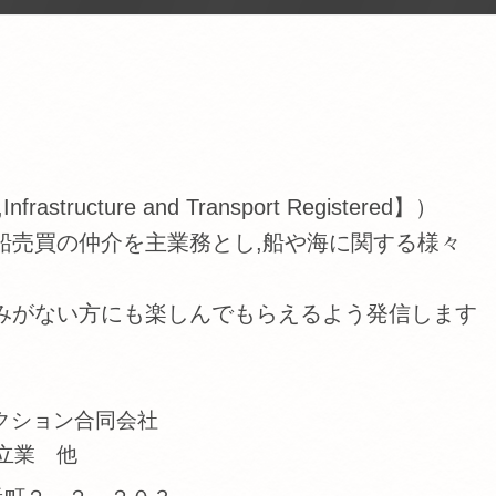
tructure and Transport Registered】）
船売買の仲介を主業務とし,船や海に関する様々
みがない方にも楽しんでもらえるよう発信します
クション合同会社
立業 他