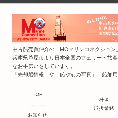
中古船売買仲介の「MOマリンコネクション」（The shipping
兵庫県芦屋市より日本全国のフェリー・旅客
なお手伝いをしています。
「売却船情報」や「船や港の写真」「船舶用
TOP
社名
取扱業務
お知らせ