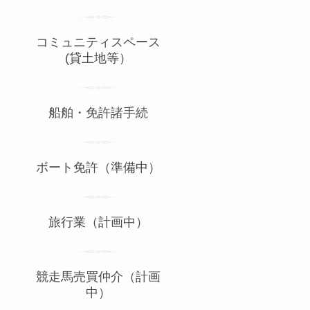
コミュニティスペース
(貸土地等）
船舶・免許諸手続
ボート免許（準備中）
旅行業（計画中）
競走馬売買仲介（計画
中）