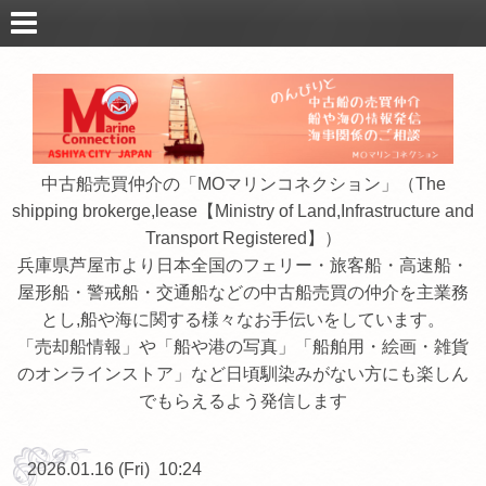
中古船売買仲介の「MOマリンコネクション」（The
shipping brokerge,lease【Ministry of Land,Infrastructure and
Transport Registered】）
兵庫県芦屋市より日本全国のフェリー・旅客船・高速船・
屋形船・警戒船・交通船などの中古船売買の仲介を主業務
とし,船や海に関する様々なお手伝いをしています。
「売却船情報」や「船や港の写真」「船舶用・絵画・雑貨
のオンラインストア」など日頃馴染みがない方にも楽しん
でもらえるよう発信します
2026.01.16 (Fri) 10:24