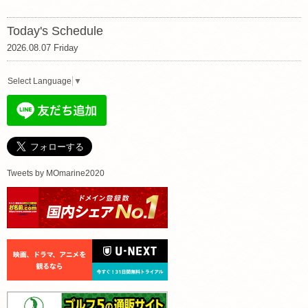
Today's Schedule
2026.08.07 Friday
Select Language
▼
Tweets by MOmarine2020