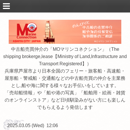
中古船売買仲介の「MOマリンコネクション」（The
shipping brokerge,lease【Ministry of Land,Infrastructure and
Transport Registered】）
兵庫県芦屋市より日本全国のフェリー・旅客船・高速船・
屋形船・警戒船・交通船などの中古船売買の仲介を主業務
とし,船や海に関する様々なお手伝いをしています。
「売却船情報」や「船や港の写真」「船舶用・絵画・雑貨
のオンラインストア」など日頃馴染みがない方にも楽しん
でもらえるよう発信します
2025.03.05 (Wed) 12:06