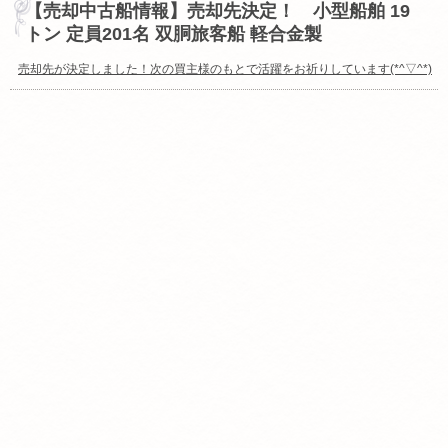
【売却中古船情報】売却先決定！ 小型船舶 19
トン 定員201名 双胴旅客船 軽合金製
売却先が決定しました！次の買主様のもとで活躍をお祈りしています(*^▽^*)