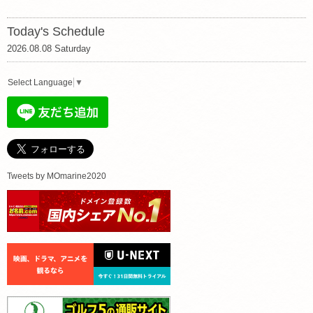
Today's Schedule
2026.08.08 Saturday
Select Language
▼
Tweets by MOmarine2020