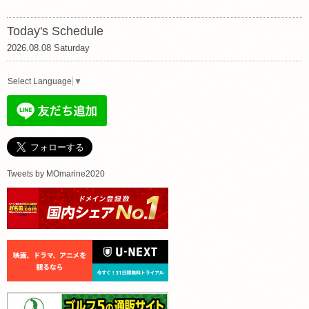
Today's Schedule
2026.08.08 Saturday
Select Language
▼
Tweets by MOmarine2020