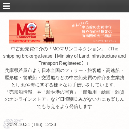
中古船売買仲介の「MOマリンコネクション」（The
shipping brokerge,lease【Ministry of Land,Infrastructure and
Transport Registered】）
兵庫県芦屋市より日本全国のフェリー・旅客船・高速船・
屋形船・警戒船・交通船などの中古船売買の仲介を主業務
とし,船や海に関する様々なお手伝いをしています。
「売却船情報」や「船や港の写真」「船舶用・絵画・雑貨
のオンラインストア」など日頃馴染みがない方にも楽しん
でもらえるよう発信します
2024.10.31 (Thu) 12:23