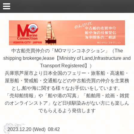
中古船売買仲介の「MOマリンコネクション」（The
shipping brokerge,lease【Ministry of Land,Infrastructure and
Transport Registered】）
兵庫県芦屋市より日本全国のフェリー・旅客船・高速船・
屋形船・警戒船・交通船などの中古船売買の仲介を主業務
とし,船や海に関する様々なお手伝いをしています。
「売却船情報」や「船や港の写真」「船舶用・絵画・雑貨
のオンラインストア」など日頃馴染みがない方にも楽しん
でもらえるよう発信します
2023.12.20 (Wed) 08:42