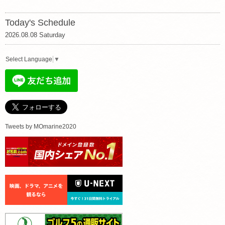
Today's Schedule
2026.08.08 Saturday
Select Language
▼
Tweets by MOmarine2020