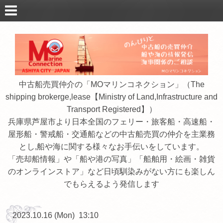
中古船売買仲介の「MOマリンコネクション」（The
shipping brokerge,lease【Ministry of Land,Infrastructure and
Transport Registered】）
兵庫県芦屋市より日本全国のフェリー・旅客船・高速船・
屋形船・警戒船・交通船などの中古船売買の仲介を主業務
とし,船や海に関する様々なお手伝いをしています。
「売却船情報」や「船や港の写真」「船舶用・絵画・雑貨
のオンラインストア」など日頃馴染みがない方にも楽しん
でもらえるよう発信します
2023.10.16 (Mon) 13:10