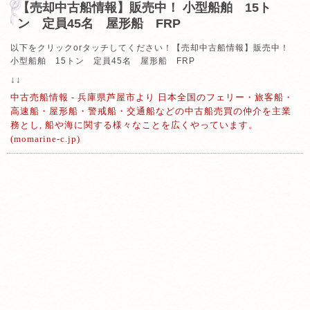
【売却中古船情報】販売中！ 小型船舶 15ト
ン 定員45名 屋形船 FRP
以下をクリックorタッチしてください！
【売却中古船情報】販売中！
小型船舶 15トン 定員45名 屋形船 FRP
↓↓
中古売船情報 - 兵庫県芦屋市より 日本全国のフェリー・旅客船・
高速船・屋形船・警戒船・交通船などの中古船売買の仲介を主業
務とし, 船や海に関する様々なことを広くやっています。
(momarine-c.jp)