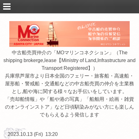
中古船売買仲介の「MOマリンコネクション」（The
shipping brokerge,lease【Ministry of Land,Infrastructure and
Transport Registered】）
兵庫県芦屋市より日本全国のフェリー・旅客船・高速船・
屋形船・警戒船・交通船などの中古船売買の仲介を主業務
とし,船や海に関する様々なお手伝いをしています。
「売却船情報」や「船や港の写真」「船舶用・絵画・雑貨
のオンラインストア」など日頃馴染みがない方にも楽しん
でもらえるよう発信します
2023.10.13 (Fri) 13:20