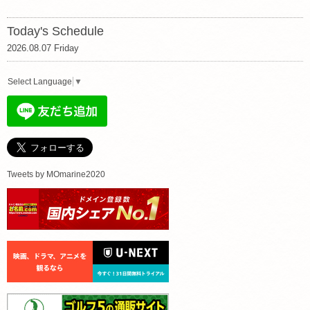
Today's Schedule
2026.08.07 Friday
Select Language
▼
Tweets by MOmarine2020