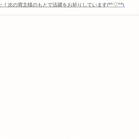
！次の買主様のもとで活躍をお祈りしています(*^▽^*)