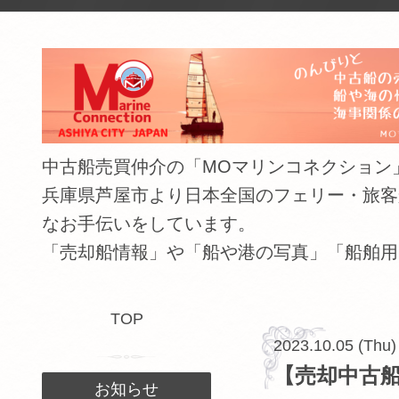
中古船売買仲介の「MOマリンコネクション」（The shipping
兵庫県芦屋市より日本全国のフェリー・旅客
なお手伝いをしています。
「売却船情報」や「船や港の写真」「船舶用
TOP
2023.10.05 (Thu)
【売却中古船
お知らせ