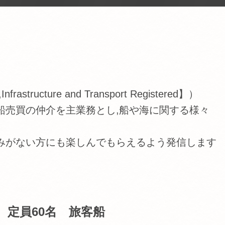
tructure and Transport Registered】）
船売買の仲介を主業務とし,船や海に関する様々
みがない方にも楽しんでもらえるよう発信します
 定員60名 旅客船