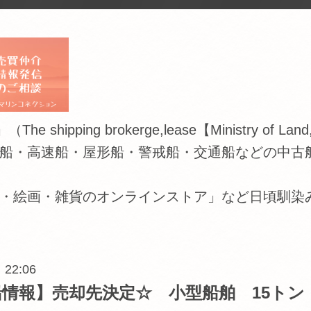
 brokerge,lease【Ministry of Land,Infras
船・高速船・屋形船・警戒船・交通船などの中古
・絵画・雑貨のオンラインストア」など日頃馴染
 22:06
情報】売却先決定☆ 小型船舶 15トン