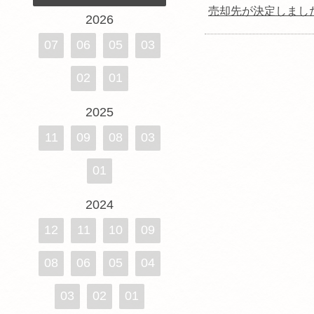
売却先が決定しました
2026
07
06
05
03
02
01
2025
11
09
08
03
01
2024
12
11
10
09
08
06
05
04
03
02
01