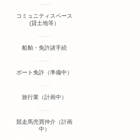
コミュニティスペース
(貸土地等）
船舶・免許諸手続
ボート免許（準備中）
旅行業（計画中）
競走馬売買仲介（計画
中）