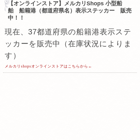
【オンラインストア】メルカリShops 小型船
舶 船籍港（都道府県名）表示ステッカー 販売
中！！
現在、37都道府県の船籍港表示ステ
ッカーを販売中（在庫状況によりま
す）
メルカリshopsオンラインストアはこちらから←