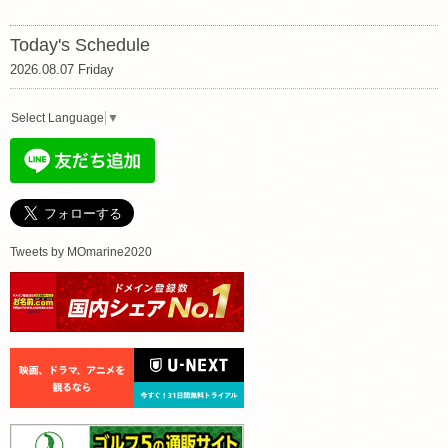
Today's Schedule
2026.08.07 Friday
Select Language
▼
Tweets by MOmarine2020