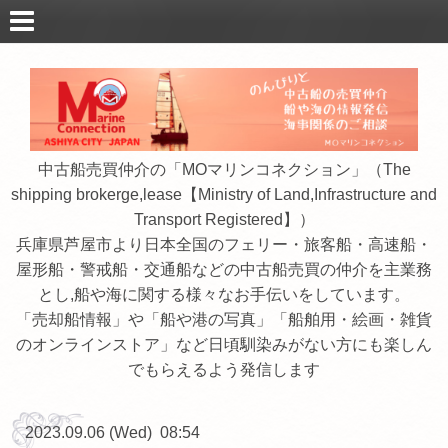
中古船売買仲介の「MOマリンコネクション」（The
shipping brokerge,lease【Ministry of Land,Infrastructure and
Transport Registered】）
兵庫県芦屋市より日本全国のフェリー・旅客船・高速船・
屋形船・警戒船・交通船などの中古船売買の仲介を主業務
とし,船や海に関する様々なお手伝いをしています。
「売却船情報」や「船や港の写真」「船舶用・絵画・雑貨
のオンラインストア」など日頃馴染みがない方にも楽しん
でもらえるよう発信します
2023.09.06 (Wed) 08:54