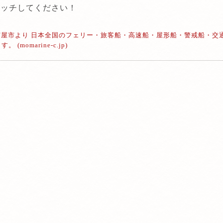
タッチしてください！
県芦屋市より 日本全国のフェリー・旅客船・高速船・屋形船・警戒船・交
momarine-c.jp)