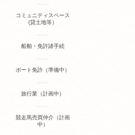
コミュニティスペース
(貸土地等）
船舶・免許諸手続
ボート免許（準備中）
旅行業（計画中）
競走馬売買仲介（計画
中）