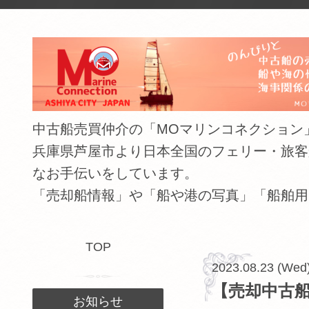
中古船売買仲介の「MOマリンコネクション」（The shipping
兵庫県芦屋市より日本全国のフェリー・旅客
なお手伝いをしています。
「売却船情報」や「船や港の写真」「船舶用
TOP
2023.08.23 (Wed
【売却中古船
お知らせ