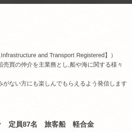
tructure and Transport Registered】）
船売買の仲介を主業務とし,船や海に関する様々
みがない方にも楽しんでもらえるよう発信します
ン 定員87名 旅客船 軽合金