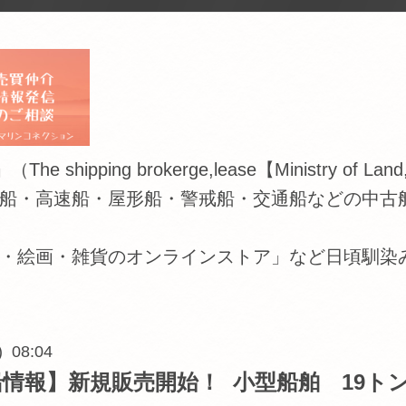
 brokerge,lease【Ministry of Land,Infras
船・高速船・屋形船・警戒船・交通船などの中古
・絵画・雑貨のオンラインストア」など日頃馴染
) 08:04
情報】新規販売開始！ 小型船舶 19ト