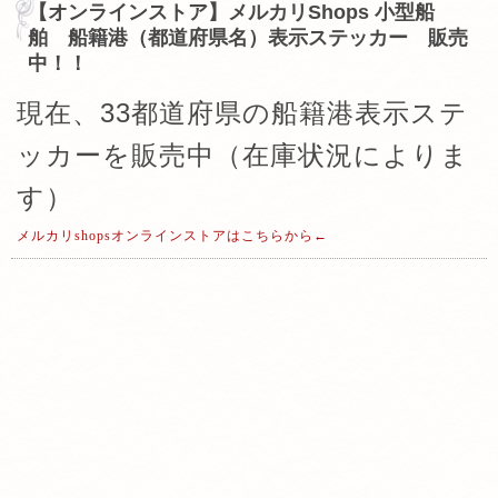
【オンラインストア】メルカリShops 小型船
舶 船籍港（都道府県名）表示ステッカー 販売
中！！
現在、33都道府県の船籍港表示ステ
ッカーを販売中（在庫状況によりま
す）
メルカリshopsオンラインストアはこちらから←