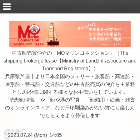
中古船売買仲介の「MOマリンコネクション」（The
shipping brokerge,lease【Ministry of Land,Infrastructure and
Transport Registered】）
兵庫県芦屋市より日本全国のフェリー・旅客船・高速船・
屋形船・警戒船・交通船などの中古船売買の仲介を主業務
とし,船や海に関する様々なお手伝いをしています。
「売却船情報」や「船や港の写真」「船舶用・絵画・雑貨
のオンラインストア」など日頃馴染みがない方にも楽しん
でもらえるよう発信します
2023.07.24 (Mon) 14:05