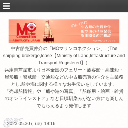
中古船売買仲介の「MOマリンコネクション」（The
shipping brokerge,lease【Ministry of Land,Infrastructure and
Transport Registered】）
兵庫県芦屋市より日本全国のフェリー・旅客船・高速船・
屋形船・警戒船・交通船などの中古船売買の仲介を主業務
とし,船や海に関する様々なお手伝いをしています。
「売却船情報」や「船や港の写真」「船舶用・絵画・雑貨
のオンラインストア」など日頃馴染みがない方にも楽しん
でもらえるよう発信します
2023.05.30 (Tue) 18:16