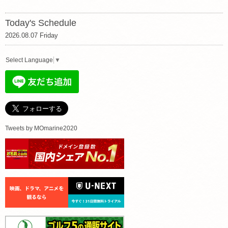
Today's Schedule
2026.08.07 Friday
Select Language
▼
Tweets by MOmarine2020