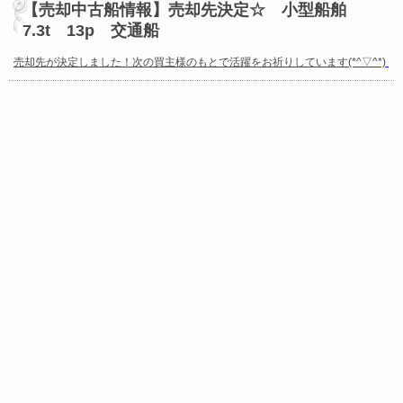
【売却中古船情報】売却先決定☆ 小型船舶
7.3t 13p 交通船
売却先が決定しました！次の買主様のもとで活躍をお祈りしています(*^▽^*)