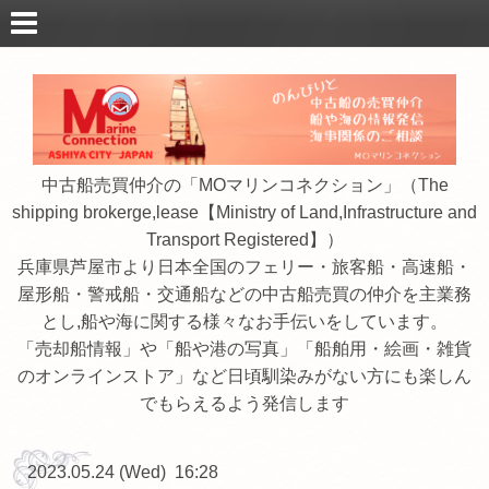
中古船売買仲介の「MOマリンコネクション」（The
shipping brokerge,lease【Ministry of Land,Infrastructure and
Transport Registered】）
兵庫県芦屋市より日本全国のフェリー・旅客船・高速船・
屋形船・警戒船・交通船などの中古船売買の仲介を主業務
とし,船や海に関する様々なお手伝いをしています。
「売却船情報」や「船や港の写真」「船舶用・絵画・雑貨
のオンラインストア」など日頃馴染みがない方にも楽しん
でもらえるよう発信します
2023.05.24 (Wed) 16:28