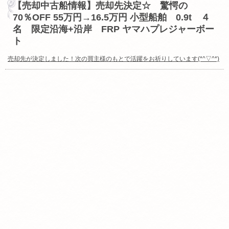
【売却中古船情報】売却先決定☆ 驚愕の
70％OFF 55万円→16.5万円 小型船舶 0.9t ４
名 限定沿海+沿岸 FRP ヤマハプレジャーボー
ト
売却先が決定しました！次の買主様のもとで活躍をお祈りしています(*^▽^*)