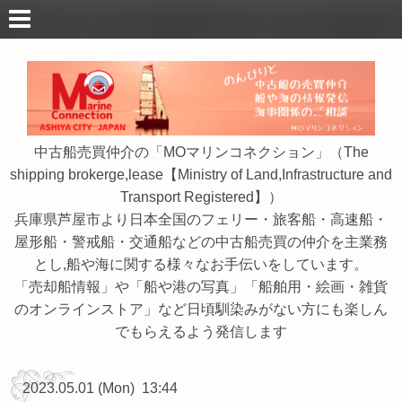
中古船売買仲介の「MOマリンコネクション」（The
shipping brokerge,lease【Ministry of Land,Infrastructure and
Transport Registered】）
兵庫県芦屋市より日本全国のフェリー・旅客船・高速船・
屋形船・警戒船・交通船などの中古船売買の仲介を主業務
とし,船や海に関する様々なお手伝いをしています。
「売却船情報」や「船や港の写真」「船舶用・絵画・雑貨
のオンラインストア」など日頃馴染みがない方にも楽しん
でもらえるよう発信します
2023.05.01 (Mon) 13:44