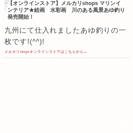
【オンラインストア】メルカリshops マリンイ
ンテリア★絵画 水彩画 川のある風景あゆ釣り
発売開始！
九州にて仕入れましたあゆ釣りの一
枚です!(^^)!
メルカリshopsオンラインストアはこちらから←