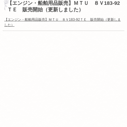
【エンジン・船舶用品販売】ＭＴＵ ８Ｖ183-92
ＴＥ 販売開始（更新しました）
【エンジン・船舶用品販売】ＭＴＵ ８Ｖ183-92ＴＥ 販売開始（更新しま
した）