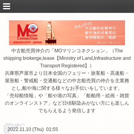
中古船売買仲介の「MOマリンコネクション」（The
shipping brokerge,lease【Ministry of Land,Infrastructure and
Transport Registered】）
兵庫県芦屋市より日本全国のフェリー・旅客船・高速船・
屋形船・警戒船・交通船などの中古船売買の仲介を主業務
とし,船や海に関する様々なお手伝いをしています。
「売却船情報」や「船や港の写真」「船舶用・絵画・雑貨
のオンラインストア」など日頃馴染みがない方にも楽しん
でもらえるよう発信します
2022.11.10 (Thu) 01:55