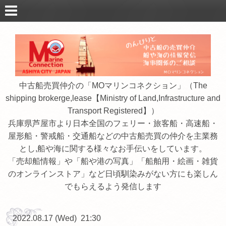
中古船売買仲介の「MOマリンコネクション」（The
shipping brokerge,lease【Ministry of Land,Infrastructure and
Transport Registered】）
兵庫県芦屋市より日本全国のフェリー・旅客船・高速船・
屋形船・警戒船・交通船などの中古船売買の仲介を主業務
とし,船や海に関する様々なお手伝いをしています。
「売却船情報」や「船や港の写真」「船舶用・絵画・雑貨
のオンラインストア」など日頃馴染みがない方にも楽しん
でもらえるよう発信します
2022.08.17 (Wed) 21:30