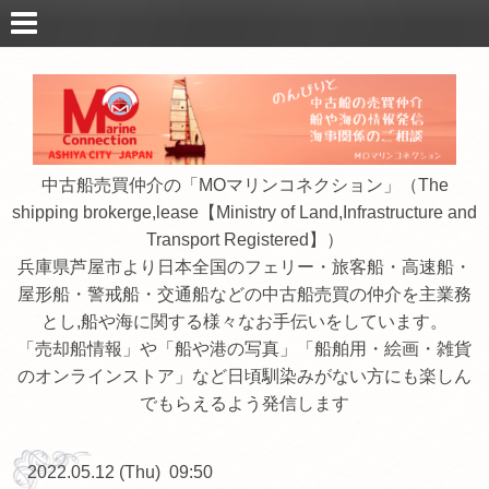
中古船売買仲介の「MOマリンコネクション」（The
shipping brokerge,lease【Ministry of Land,Infrastructure and
Transport Registered】）
兵庫県芦屋市より日本全国のフェリー・旅客船・高速船・
屋形船・警戒船・交通船などの中古船売買の仲介を主業務
とし,船や海に関する様々なお手伝いをしています。
「売却船情報」や「船や港の写真」「船舶用・絵画・雑貨
のオンラインストア」など日頃馴染みがない方にも楽しん
でもらえるよう発信します
2022.05.12 (Thu) 09:50