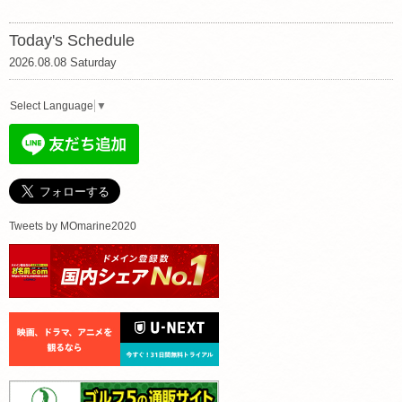
Today's Schedule
2026.08.08 Saturday
Select Language
▼
Tweets by MOmarine2020