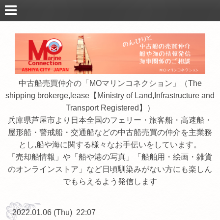
中古船売買仲介の「MOマリンコネクション」（The
shipping brokerge,lease【Ministry of Land,Infrastructure and
Transport Registered】）
兵庫県芦屋市より日本全国のフェリー・旅客船・高速船・
屋形船・警戒船・交通船などの中古船売買の仲介を主業務
とし,船や海に関する様々なお手伝いをしています。
「売却船情報」や「船や港の写真」「船舶用・絵画・雑貨
のオンラインストア」など日頃馴染みがない方にも楽しん
でもらえるよう発信します
2022.01.06 (Thu) 22:07