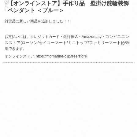
【オンラインストア】手作り品 壁掛け舵輪装飾
ペンダント ＜ブルー＞
雑貨品に新しい商品を追加しました！！
コンビニエン
お支払いには、クレジットカード・銀行振込・Amazonpay・
スストア(ローソン/セイコーマート/ミニトップ/
ファミリーマート)が
利
用できます。
オンラインストア↓
https://momarine-c.jp/free/store