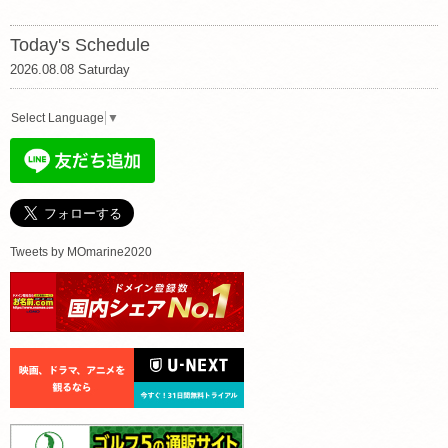
Today's Schedule
2026.08.08 Saturday
Select Language
▼
Tweets by MOmarine2020