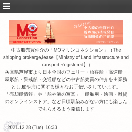
中古船売買仲介の「MOマリンコネクション」（The
shipping brokerge,lease【Ministry of Land,Infrastructure and
Transport Registered】）
兵庫県芦屋市より日本全国のフェリー・旅客船・高速船・
屋形船・警戒船・交通船などの中古船売買の仲介を主業務
とし,船や海に関する様々なお手伝いをしています。
「売却船情報」や「船や港の写真」「船舶用・絵画・雑貨
のオンラインストア」など日頃馴染みがない方にも楽しん
でもらえるよう発信します
2021.12.28 (Tue) 16:33