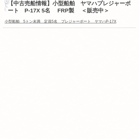
【中古売船情報】小型船舶 ヤマハプレジャーボ
ート P-17X 5名 FRP製 ＜販売中＞
小型船舶 5トン未満 定員5名 プレジャーボート ヤマハP-17X