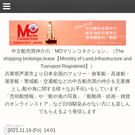
中古船売買仲介の「MOマリンコネクション」（The
shipping brokerge,lease【Ministry of Land,Infrastructure and
Transport Registered】）
兵庫県芦屋市より日本全国のフェリー・旅客船・高速船・
屋形船・警戒船・交通船などの中古船売買の仲介を主業務
とし,船や海に関する様々なお手伝いをしています。
「売却船情報」や「船や港の写真」「船舶用・絵画・雑貨
のオンラインストア」など日頃馴染みがない方にも楽しん
でもらえるよう発信します
2021.11.19 (Fri) 14:01