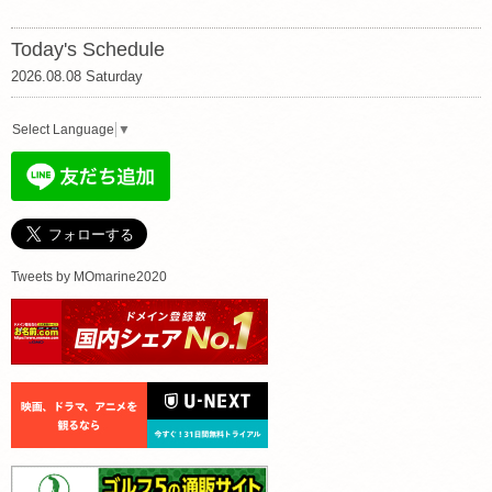
Today's Schedule
2026.08.08 Saturday
Select Language
▼
Tweets by MOmarine2020